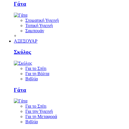
Γάτα
Στοματική Υγιεινή
Τοπική Υγιεινή
Σαμπουάν
+
ΑΞΕΣΟΥΑΡ
Σκύλος
Για το Σπίτι
Για τη Βόλτα
Βιβλία
Γάτα
Για το Σπίτι
Για την Υγιεινή
Για τη Μεταφορά
Βιβλία