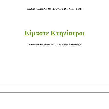
ΕΔΩ ΣΥΓΚΕΝΤΡΩΝΟΥΜΕ ΟΛΗ ΤΗΝ ΓΝΩΣΗ ΜΑΣ!
Είμαστε Κτηνίατροι
Γι'αυτό και προσφέρουμε ΜΟΝΟ ελεγμένα Προϊόντα!